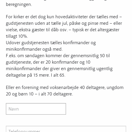
beregningen.
For kirker er det dog kun hovedaktiviteter der tælles med –
gudstjenesten uden at tælle jul, påske og pinse med – eller
vielse, ekstra gæster til dåb osv. – typisk er det altergæster
tillagt 10%.
Udover gudstjenesten tælles konfirmander og
minikonfirmander også med.
F.eks. om søndagen kommer der gennemsnitlig 50 til
gudstjeneste, der er 20 konfirmander og 10
minikonfirmander der giver en gennemsnitlig ugentlig
deltagelse på 15 mere. I alt 65.
Eller en forening med voksenarbejde 40 deltagere, ungdom
20 og børn 10 – i alt 70 deltagere.