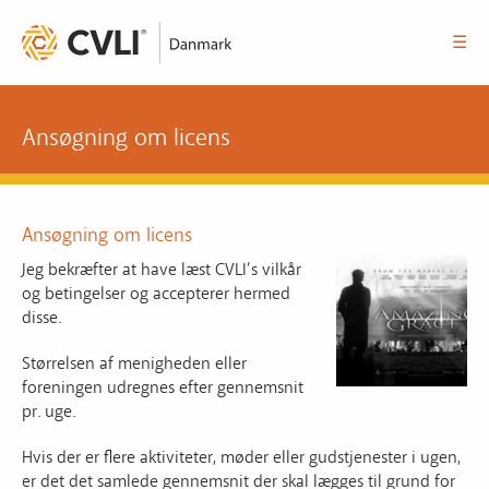
☰
Ansøgning om licens
Ansøgning om licens
Jeg bekræfter at have læst CVLI’s vilkår
og betingelser og accepterer hermed
disse.
Størrelsen af menigheden eller
foreningen udregnes efter gennemsnit
pr. uge.
Hvis der er flere aktiviteter, møder eller gudstjenester i ugen,
er det det samlede gennemsnit der skal lægges til grund for