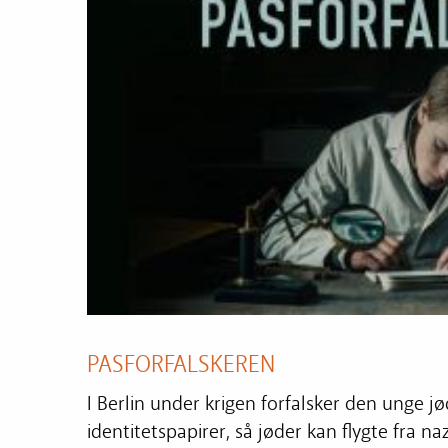
PASFORFALSKEREN
I Berlin under krigen forfalsker den unge
identitetspapirer, så jøder kan flygte fra n