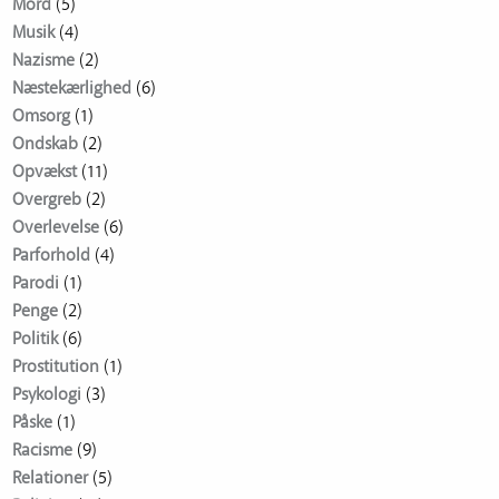
Mord
(5)
Musik
(4)
Nazisme
(2)
Næstekærlighed
(6)
Omsorg
(1)
Ondskab
(2)
Opvækst
(11)
Overgreb
(2)
Overlevelse
(6)
Parforhold
(4)
Parodi
(1)
Penge
(2)
Politik
(6)
Prostitution
(1)
Psykologi
(3)
Påske
(1)
Racisme
(9)
Relationer
(5)