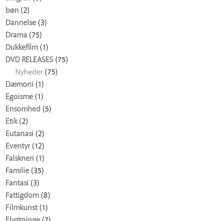
bøn
(2)
Dannelse
(3)
Drama
(75)
Dukkefilm
(1)
DVD RELEASES
(75)
Nyheder
(75)
Dæmoni
(1)
Egoisme
(1)
Ensomhed
(5)
Etik
(2)
Eutanasi
(2)
Eventyr
(12)
Falskneri
(1)
Familie
(35)
Fantasi
(3)
Fattigdom
(8)
Filmkunst
(1)
Flygtninge
(7)