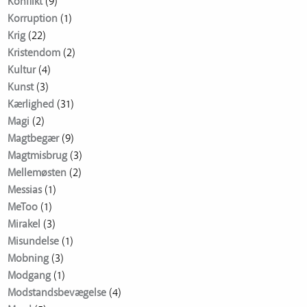
Konflikt
(9)
Korruption
(1)
Krig
(22)
Kristendom
(2)
Kultur
(4)
Kunst
(3)
Kærlighed
(31)
Magi
(2)
Magtbegær
(9)
Magtmisbrug
(3)
Mellemøsten
(2)
Messias
(1)
MeToo
(1)
Mirakel
(3)
Misundelse
(1)
Mobning
(3)
Modgang
(1)
Modstandsbevægelse
(4)