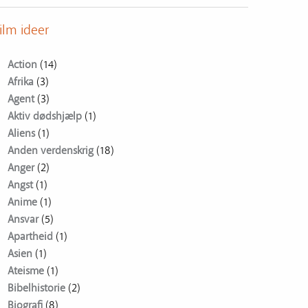
ilm ideer
Action
(14)
Afrika
(3)
Agent
(3)
Aktiv dødshjælp
(1)
Aliens
(1)
Anden verdenskrig
(18)
Anger
(2)
Angst
(1)
Anime
(1)
Ansvar
(5)
Apartheid
(1)
Asien
(1)
Ateisme
(1)
Bibelhistorie
(2)
Biografi
(8)