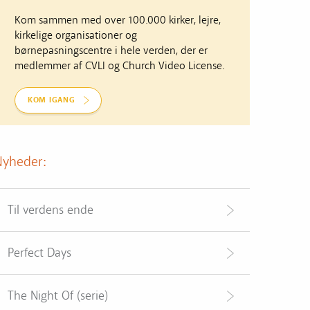
Kom sammen med over 100.000 kirker, lejre,
kirkelige organisationer og
børnepasningscentre i hele verden, der er
medlemmer af CVLI og Church Video License.
KOM IGANG
Nyheder:
Til verdens ende
Perfect Days
The Night Of (serie)