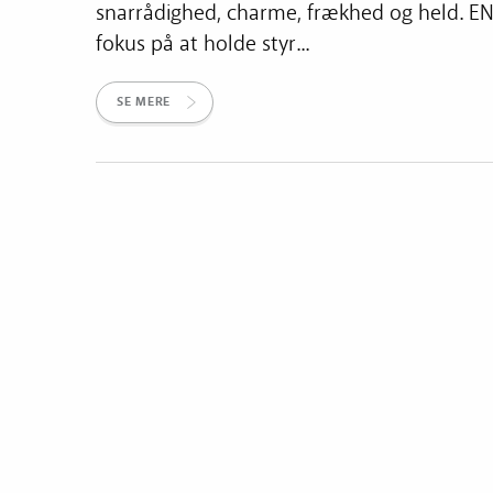
snarrådighed, charme, frækhed og held. E
fokus på at holde styr...
SE MERE