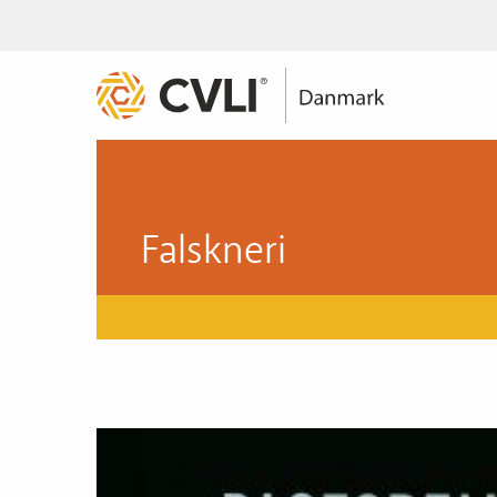
Falskneri