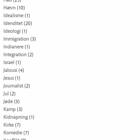
Håb
(25)
Hævn
(10)
Idealisme
(1)
Idenditet
(20)
Ideologi
(1)
Immigration
(3)
Indianere
(1)
Integration
(2)
Israel
(1)
Jalousi
(4)
Jesus
(1)
Journalist
(2)
Jul
(2)
Jøde
(5)
Kamp
(3)
Kidnapning
(1)
Kirke
(7)
Komedie
(7)