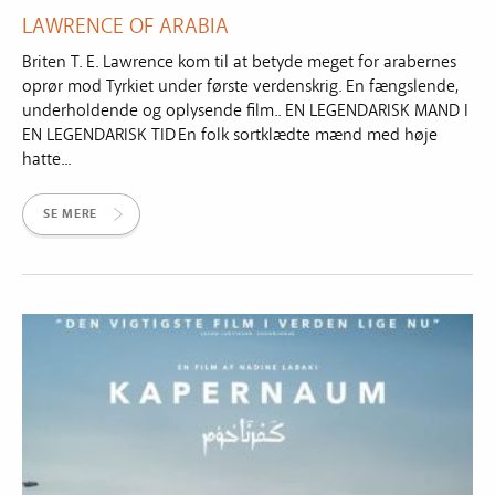
LAWRENCE OF ARABIA
Briten T. E. Lawrence kom til at betyde meget for arabernes
oprør mod Tyrkiet under første verdenskrig. En fængslende,
underholdende og oplysende film.. EN LEGENDARISK MAND I
EN LEGENDARISK TID En folk sortklædte mænd med høje
hatte...
SE MERE