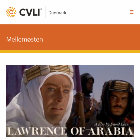
☰
Mellemøsten