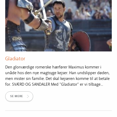
Gladiator
Den glorværdige romerske hærfører Maximus kommer i
unåde hos den nye magtsyge kejser. Han undslipper døden,
men mister sin familie. Det skal kejseren komme til at betale
for. SVÆRD OG SANDALER Med "Gladiator" er vi tilbage...
SE MERE