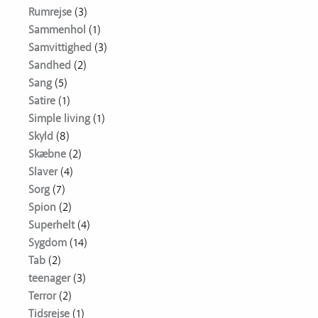
Rumrejse
(3)
Sammenhol
(1)
Samvittighed
(3)
Sandhed
(2)
Sang
(5)
Satire
(1)
Simple living
(1)
Skyld
(8)
Skæbne
(2)
Slaver
(4)
Sorg
(7)
Spion
(2)
Superhelt
(4)
Sygdom
(14)
Tab
(2)
teenager
(3)
Terror
(2)
Tidsrejse
(1)