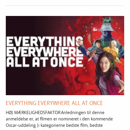
EVERYTHING EVERYWHERE ALL AT ONCE
HØJ MÆRKELIGHEDSFAKTOR Anledningen til denne
anmeldelse er, at filmen er nomineret i den kommende
Oscar-uddeling (i kategorierne bedste film, bedste