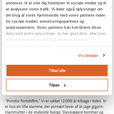
annoncer, til at vise dig funktioner til sociale medier og til
at analysere vores trafik. Vi deler også oplysninger om
din brug af vores hjemmeside med vores partnere inden
for sociale medier, annonceringspartnere og
analysepartnere. Vores partnere kan kombinere disse
data med andre oplysninger, du har givet dem, eller som
de har indsamlet fra din brug af deres tjenester.
Vis detaljer
Tillad alle
Tilpas
10.000 B.C.
"Primitiv fortidsfilm." Vi er rykket 12.000 år tilbage i tiden. Vi
er hos en lille stamme, der primært lever af at jage gigant-
mammutter i de snekolde bjerge. Slavejægere kommer og