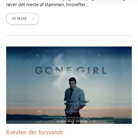
røver det meste af stammen, hvorefter...
SE MERE
Kvinden der forsvandt