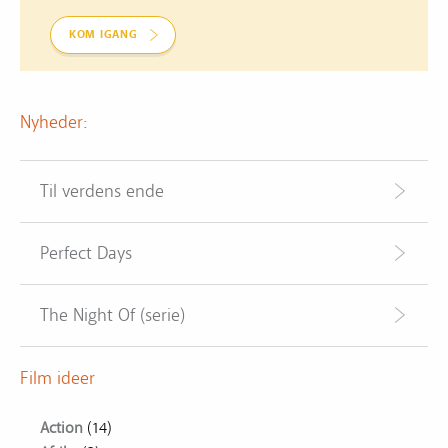
KOM IGANG
Nyheder:
Til verdens ende
Perfect Days
The Night Of (serie)
Film ideer
Action
(14)