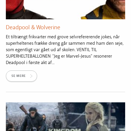
Deadpool & Wolverine
Et tiltrængt frikvarter med grove selvrefererende jokes, når
superheltenes frække dreng går sammen med ham den seje,
som egentligt var gået ud af skolen. VENTIL TIL
SUPERHELTEBALLONEN "Jeg er Marvel-Jesus" resonerer
Deadpool i første akt af...
SE MERE