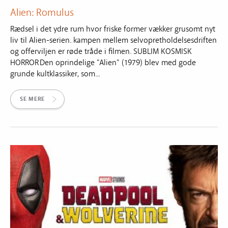
Alien: Romulus
Rædsel i det ydre rum hvor friske former vækker grusomt nyt
liv til Alien-serien. kampen mellem selvopretholdelsesdriften
og offerviljen er røde tråde i filmen. SUBLIM KOSMISK
HORROR Den oprindelige "Alien" (1979) blev med gode
grunde kultklassiker, som...
SE MERE