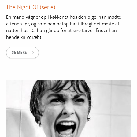
The Night Of (serie)
En mand vågner op i køkkenet hos den pige, han mødte
aftenen før, og som han netop har tilbragt det meste af
natten hos. Da han går op for at sige farvel, finder han
hende knivdræbt...
SE MERE