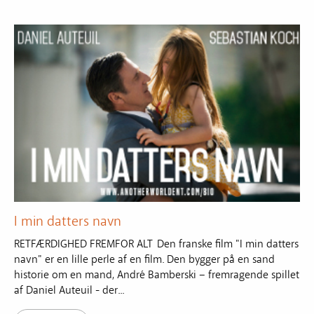
I min datters navn
RETFÆRDIGHED FREMFOR ALT Den franske film "I min datters
navn" er en lille perle af en film. Den bygger på en sand
historie om en mand, André Bamberski – fremragende spillet
af Daniel Auteuil - der...