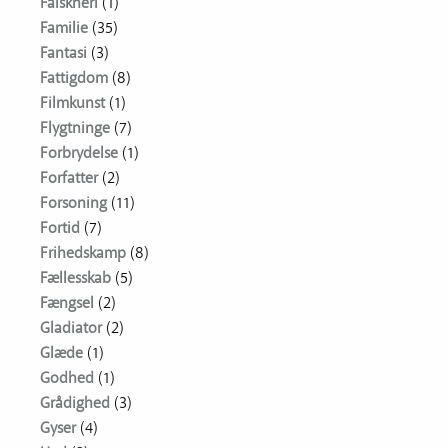
Falskneri
(1)
Familie
(35)
Fantasi
(3)
Fattigdom
(8)
Filmkunst
(1)
Flygtninge
(7)
Forbrydelse
(1)
Forfatter
(2)
Forsoning
(11)
Fortid
(7)
Frihedskamp
(8)
Fællesskab
(5)
Fængsel
(2)
Gladiator
(2)
Glæde
(1)
Godhed
(1)
Grådighed
(3)
Gyser
(4)