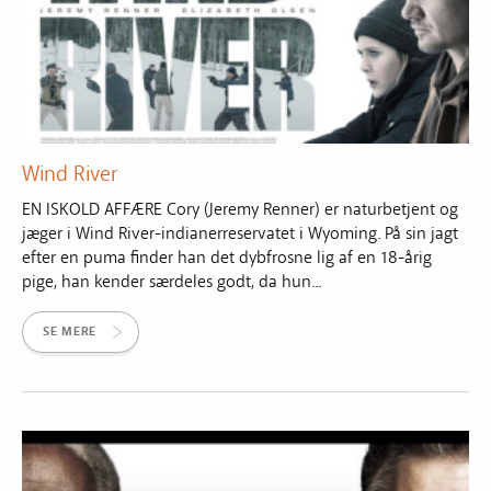
Wind River
EN ISKOLD AFFÆRE Cory (Jeremy Renner) er naturbetjent og
jæger i Wind River-indianerreservatet i Wyoming. På sin jagt
efter en puma finder han det dybfrosne lig af en 18-årig
pige, han kender særdeles godt, da hun...
SE MERE