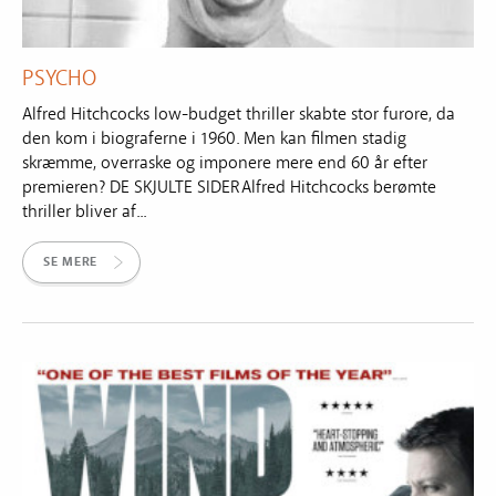
PSYCHO
Alfred Hitchcocks low-budget thriller skabte stor furore, da
den kom i biograferne i 1960. Men kan filmen stadig
skræmme, overraske og imponere mere end 60 år efter
premieren? DE SKJULTE SIDER Alfred Hitchcocks berømte
thriller bliver af...
SE MERE