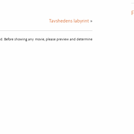
F
Tavshedens labyrint
»
sted. Before showing any movie, please preview and determine