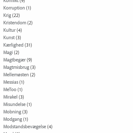
Konflikt
(9)
Korruption
(1)
Krig
(22)
Kristendom
(2)
Kultur
(4)
Kunst
(3)
Kærlighed
(31)
Magi
(2)
Magtbegær
(9)
Magtmisbrug
(3)
Mellemøsten
(2)
Messias
(1)
MeToo
(1)
Mirakel
(3)
Misundelse
(1)
Mobning
(3)
Modgang
(1)
Modstandsbevægelse
(4)