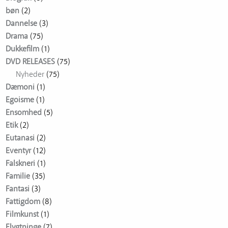
bøn
(2)
Dannelse
(3)
Drama
(75)
Dukkefilm
(1)
DVD RELEASES
(75)
Nyheder
(75)
Dæmoni
(1)
Egoisme
(1)
Ensomhed
(5)
Etik
(2)
Eutanasi
(2)
Eventyr
(12)
Falskneri
(1)
Familie
(35)
Fantasi
(3)
Fattigdom
(8)
Filmkunst
(1)
Flygtninge
(7)