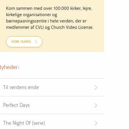
Kom sammen med over 100.000 kirker, lejre,
kirkelige organisationer og
børnepasningscentre i hele verden, der er
medlemmer af CVLI og Church Video License.
KOM IGANG
Nyheder:
Til verdens ende
Perfect Days
The Night Of (serie)