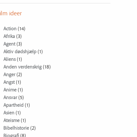
ilm ideer
Action
(14)
Afrika
(3)
Agent
(3)
Aktiv dødshjælp
(1)
Aliens
(1)
Anden verdenskrig
(18)
Anger
(2)
Angst
(1)
Anime
(1)
Ansvar
(5)
Apartheid
(1)
Asien
(1)
Ateisme
(1)
Bibelhistorie
(2)
Biografi
(8)