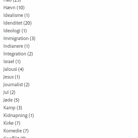
Håb
(25)
Hævn
(10)
Idealisme
(1)
Idenditet
(20)
Ideologi
(1)
Immigration
(3)
Indianere
(1)
Integration
(2)
Israel
(1)
Jalousi
(4)
Jesus
(1)
Journalist
(2)
Jul
(2)
Jøde
(5)
Kamp
(3)
Kidnapning
(1)
Kirke
(7)
Komedie
(7)