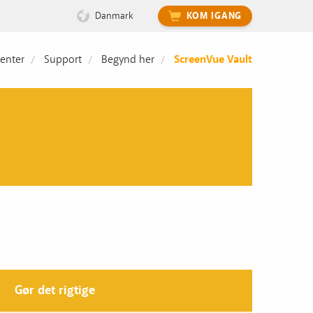
Danmark
KOM IGANG
enter
Support
Begynd her
ScreenVue Vault
Gør det rigtige