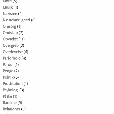
Mord
(5)
Musik
(4)
Nazisme
(2)
Næstekærlighed
(6)
Omsorg
(1)
Ondskab
(2)
Opvækst
(11)
Overgreb
(2)
Overlevelse
(6)
Parforhold
(4)
Parodi
(1)
Penge
(2)
Politik
(6)
Prostitution
(1)
Psykologi
(3)
Påske
(1)
Racisme
(9)
Relationer
(5)