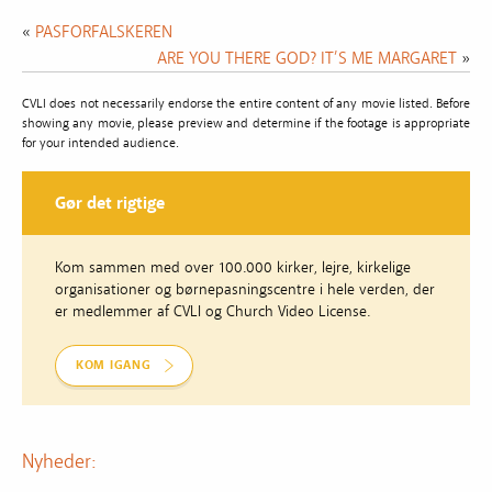
«
PASFORFALSKEREN
ARE YOU THERE GOD? IT’S ME MARGARET
»
CVLI does not necessarily endorse the entire content of any movie listed. Before
showing any movie, please preview and determine if the footage is appropriate
for your intended audience.
Gør det rigtige
Kom sammen med over 100.000 kirker, lejre, kirkelige
organisationer og børnepasningscentre i hele verden, der
er medlemmer af CVLI og Church Video License.
KOM IGANG
Nyheder: